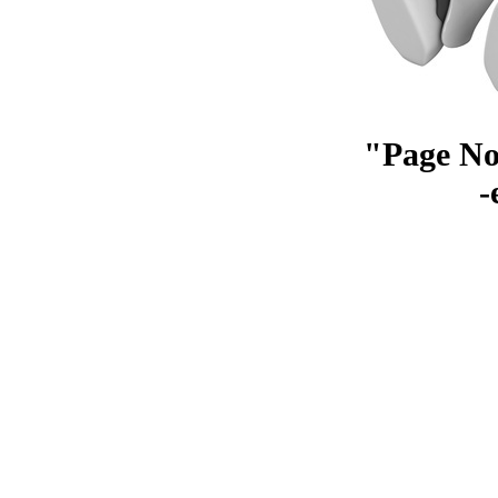
"Page No
-